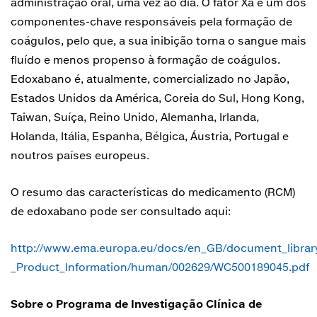
administração oral, uma vez ao dia. O fator Xa é um dos
componentes-chave responsáveis pela formação de
coágulos, pelo que, a sua inibição torna o sangue mais
fluído e menos propenso à formação de coágulos.
Edoxabano é, atualmente, comercializado no Japão,
Estados Unidos da América, Coreia do Sul, Hong Kong,
Taiwan, Suíça, Reino Unido, Alemanha, Irlanda,
Holanda, Itália, Espanha, Bélgica, Áustria, Portugal e
noutros países europeus.
O resumo das características do medicamento (RCM)
de edoxabano pode ser consultado aqui:
http://www.ema.europa.eu/docs/en_GB/document_librar
_Product_Information/human/002629/WC500189045.pdf
Sobre o Programa de Investigação Clínica de