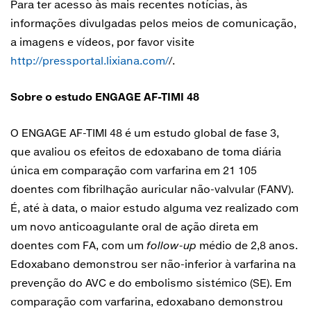
Para ter acesso às mais recentes notícias, às
informações divulgadas pelos meios de comunicação,
a imagens e vídeos, por favor visite
http://pressportal.lixiana.com/
/.
Sobre o estudo ENGAGE AF-TIMI 48
O ENGAGE AF-TIMI 48 é um estudo global de fase 3,
que avaliou os efeitos de edoxabano de toma diária
única em comparação com varfarina em 21 105
doentes com fibrilhação auricular não-valvular (FANV).
É, até à data, o maior estudo alguma vez realizado com
um novo anticoagulante oral de ação direta em
doentes com FA, com um
follow-up
médio de 2,8 anos.
Edoxabano demonstrou ser não-inferior à varfarina na
prevenção do AVC e do embolismo sistémico (SE). Em
comparação com varfarina, edoxabano demonstrou