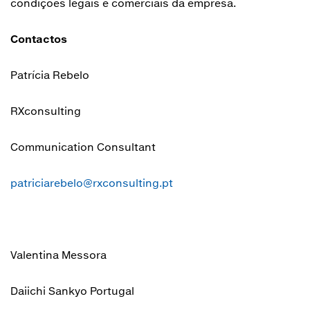
condições legais e comerciais da empresa.
Contactos
Patrícia Rebelo
RXconsulting
Communication Consultant
patriciarebelo@rxconsulting.pt
Valentina Messora
Daiichi Sankyo Portugal