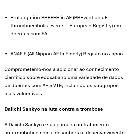
Prolongation PREFER in AF (PREvention oF
thromboembolic events – European Registry) em
doentes com FA
ANAFIE (All Nippon AF In Elderly) Registo no Japão
Comprometemo-nos a adicionar ao conhecimento
científico sobre edoxabano uma variedade de dados
de doentes com AF e VTE, incluindo os subgrupos
mais vulneráveis
Daiichi Sankyo na luta contra a trombose
A Daiichi Sankyo é sua parceira no tratamento
antitrombótico com a descoberta e desenvolvimento