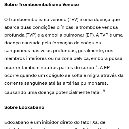
Sobre Tromboembolismo Venoso
O tromboembolismo venoso (TEV) é uma doença que
abarca duas condições clínicas: a trombose venosa
profunda (TVP) e a embolia pulmonar (EP). A TVP é uma
doença causada pela formação de coágulos
sanguíneos nas veias profundas, geralmente, nos
membros inferiores ou na zona pélvica, embora possa
7
ocorrer também noutras partes do corpo
. A EP
ocorre quando um coágulo se solta e migra através da
corrente sanguínea até às artérias pulmonares,
8
causando uma doença potencialmente fatal.
Sobre Edoxabano
Edoxabano é um inibidor direto do fator Xa, de