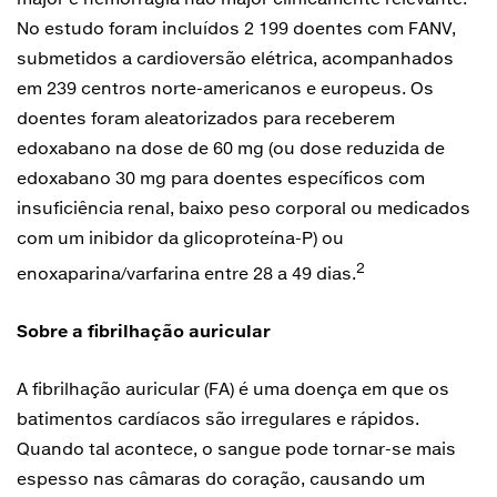
No estudo foram incluídos 2 199 doentes com FANV,
submetidos a cardioversão elétrica, acompanhados
em 239 centros norte-americanos e europeus. Os
doentes foram aleatorizados para receberem
edoxabano na dose de 60 mg (ou dose reduzida de
edoxabano 30 mg para doentes específicos com
insuficiência renal, baixo peso corporal ou medicados
com um inibidor da glicoproteína-P) ou
2
enoxaparina/varfarina entre 28 a 49 dias.
Sobre a fibrilhação auricular
A fibrilhação auricular (FA) é uma doença em que os
batimentos cardíacos são irregulares e rápidos.
Quando tal acontece, o sangue pode tornar-se mais
espesso nas câmaras do coração, causando um