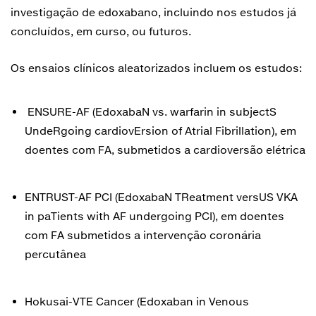
investigação de edoxabano, incluindo nos estudos já
concluídos, em curso, ou futuros.
Os ensaios clínicos aleatorizados incluem os estudos:
ENSURE-AF (EdoxabaN vs. warfarin in subjectS
UndeRgoing cardiovErsion of Atrial Fibrillation), em
doentes com FA, submetidos a cardioversão elétrica
ENTRUST-AF PCI (EdoxabaN TReatment versUS VKA
in paTients with AF undergoing PCI), em doentes
com FA submetidos a intervenção coronária
percutânea
Hokusai-VTE Cancer (Edoxaban in Venous