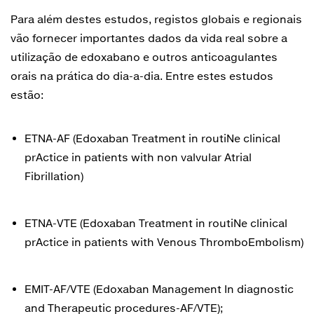
Para além destes estudos, registos globais e regionais
vão fornecer importantes dados da vida real sobre a
utilização de edoxabano e outros anticoagulantes
orais na prática do dia-a-dia. Entre estes estudos
estão:
ETNA-AF (Edoxaban Treatment in routiNe clinical
prActice in patients with non valvular Atrial
Fibrillation)
ETNA-VTE (Edoxaban Treatment in routiNe clinical
prActice in patients with Venous ThromboEmbolism)
EMIT-AF/VTE (Edoxaban Management In diagnostic
and Therapeutic procedures-AF/VTE);