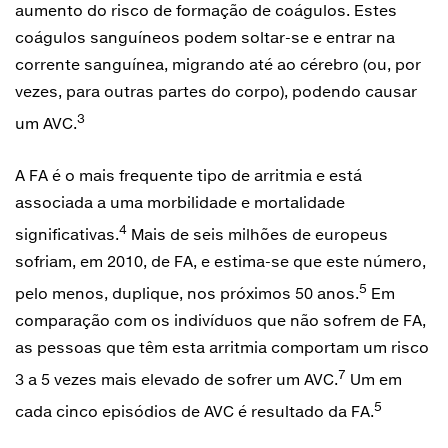
aumento do risco de formação de coágulos. Estes
coágulos sanguíneos podem soltar-se e entrar na
corrente sanguínea, migrando até ao cérebro (ou, por
vezes, para outras partes do corpo), podendo causar
3
um AVC.
A FA é o mais frequente tipo de arritmia e está
associada a uma morbilidade e mortalidade
4
significativas.
Mais de seis milhões de europeus
sofriam, em 2010, de FA, e estima-se que este número,
5
pelo menos, duplique, nos próximos 50 anos.
Em
comparação com os indivíduos que não sofrem de FA,
as pessoas que têm esta arritmia comportam um risco
7
3 a 5 vezes mais elevado de sofrer um AVC.
Um em
5
cada cinco episódios de AVC é resultado da FA.