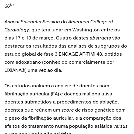
th
66
Annual Scientific Session
do
American College of
Cardiology
, que terá lugar em Washington entre os
dias 17 e 19 de março. Quatro destes
abstracts
vão
destacar os resultados das análises de subgrupos do
estudo global de fase 3 ENGAGE AF-TIMI 48, obtidos
com edoxabano (conhecido comercialmente por
LIXIANA®) uma vez ao dia.
Os estudos incluem a análise de doentes com
fibrilhação auricular (FA) e doença maligna ativa,
doentes submetidos a procedimentos de ablação,
doentes que reúnem um
score
de risco genético com
o peso da fibrilhação auricular, e a comparação dos
efeitos do tratamento numa população asiática
versus