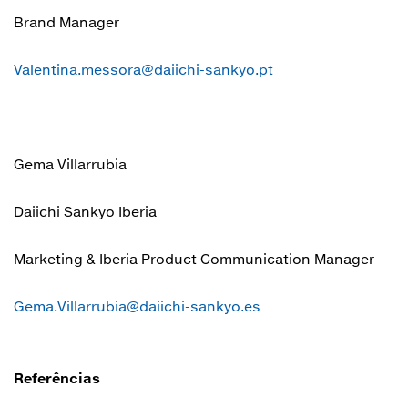
Brand Manager
Valentina.messora@daiichi-sankyo.pt
Gema Villarrubia
Daiichi Sankyo Iberia
Marketing & Iberia Product Communication Manager
Gema.Villarrubia@daiichi-sankyo.es
Referências