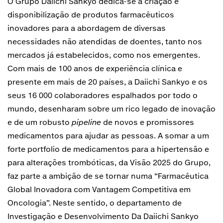
O Grupo Daiichi Sankyo dedica-se à criação e
disponibilização de produtos farmacêuticos
inovadores para a abordagem de diversas
necessidades não atendidas de doentes, tanto nos
mercados já estabelecidos, como nos emergentes.
Com mais de 100 anos de experiência clínica e
presente em mais de 20 países, a Daiichi Sankyo e os
seus 16 000 colaboradores espalhados por todo o
mundo, desenharam sobre um rico legado de inovação
e de um robusto
pipeline
de novos e promissores
medicamentos para ajudar as pessoas. A somar a um
forte portfolio de medicamentos para a hipertensão e
para alterações trombóticas, da Visão 2025 do Grupo,
faz parte a ambição de se tornar numa “Farmacêutica
Global Inovadora com Vantagem Competitiva em
Oncologia”. Neste sentido, o departamento de
Investigação e Desenvolvimento Da Daiichi Sankyo