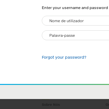
Enter your username and password he
Forgot your password?
Sobre Nós
O