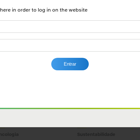
re in order to log in on the website
ncologia
Sustentabilidade