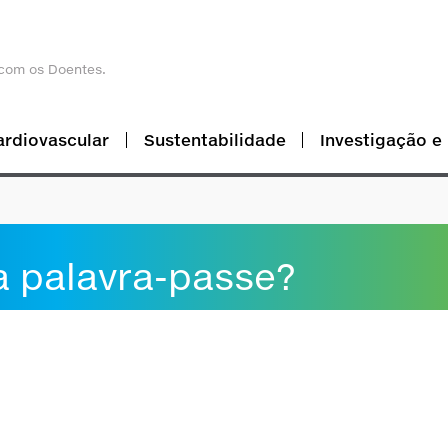
com os Doentes.
ardiovascular
Sustentabilidade
Investigação e
a palavra-passe?